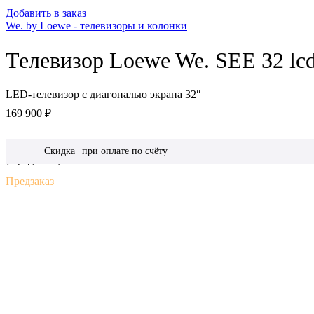
Добавить в заказ
We. by Loewe - телевизоры и колонки
Телевизор Loewe We. SEE 32 lcd
LED-телевизор с диагональю экрана 32″
169 900
₽
Скидка
при оплате по счёту
(Предзаказ)
Предзаказ