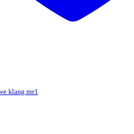
we klang mr1