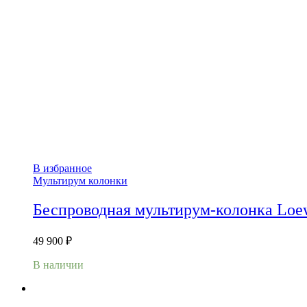
В избранное
Мультирум колонки
Беспроводная мультирум-колонка Loe
49 900
₽
В наличии