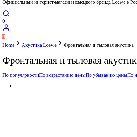
Официальный интернет-магазин немецкого бренда Loewe в Ро
0
0
Home
Акустика Loewe
Фронтальная и тыловая акустика
Фронтальная и тыловая акустик
По популярности
По возрастанию цены
По убыванию цены
По 