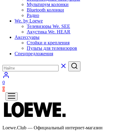
Мультирум колонки
Bluetooth колонки
Радио
We. by Loewe
Телевизоры We. SEE
Акустика We. HEAR
Аксессуары
Стойки и крепления
Пульты для телевизоров
Спецпредложения
0
0
Loewe.Club — Официальный интернет-магазин